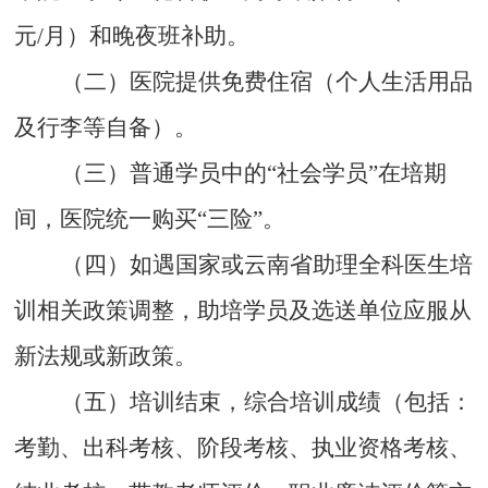
元
/
月）和晚夜班补助。
（二）医院提供免费住宿（个人生活用品
及行李等自备）。
（三）普通学员中的
“
社会学员
”
在培期
间，医院统一购买
“
三险
”
。
（四）如遇国家或云南省助理全科医生培
训相关政策调整，助培学员及选送单位应服从
新法规或新政策。
（五）培训结束，综合培训成绩（包括：
考勤、出科考核、阶段考核、执业资格考核、