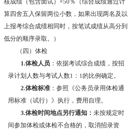
核成绩（包含面试）
×50
％（综合成绩通过计
算四舍五入保留两位小数，如果出现两名及以
上报考综合成绩相同时，按笔试成绩从高分到
低分的顺序录取。）
（四）体检
1.
体检人员
：依据考试综合成绩，按招
录计划人数与考试人数
1
：
1
的比例确定。
2.
体检标准
：参照《公务员录用体检通
用标准（试行）》执行，费用自理。
3.
体检时间地点另行通知
：
未按规定时
间参加体检或体检不合格的，取消招录资