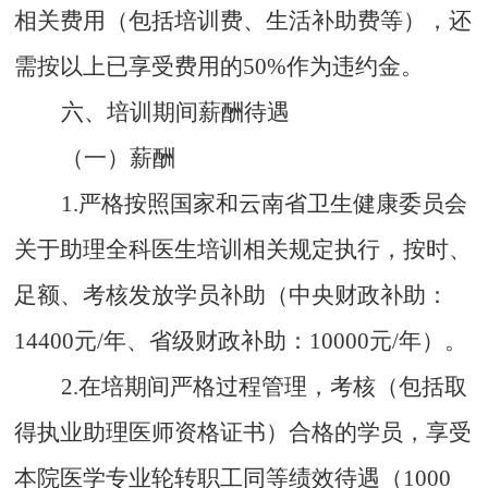
相关费用（包括培训费、生活补助费等），还
需按以上已享受费用的
50%
作为违约金。
六、培训期间薪酬待遇
（一）薪酬
1.
严格按照国家和云南省卫生健康委员会
关于助理全科医生培训相关规定执行，按时、
足额、考核发放学员补助（中央财政补助：
14400
元
/
年、省级财政补助：
10000
元
/
年）。
2.
在培期间严格过程管理，考核（包括取
得执业助理医师资格证书）合格的学员，享受
本院医学专业轮转职工同等绩效待遇（
1000