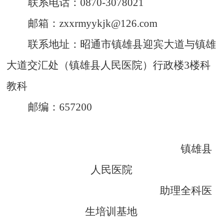
联系电话：
0870-3078021
邮箱：
zxxrmyykjk@126.com
联系地址：昭通市镇雄县迎宾大道与镇雄
大道交汇处（镇雄县人民医院）行政楼
3
楼科
教科
邮编：
657200
镇雄县
人民医院
助理全科医
生培训基地