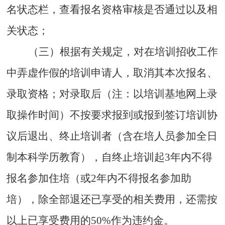
名状态栏，查看报名资格审核是否通过以及相
关状态；
（三）根据有关规定，对在培训招收工作
中弄虚作假的培训申请人，取消其本次报名、
录取资格；对录取后（注：以培训基地网上录
取操作时间）不按要求报到或报到签订培训协
议后退出、终止培训者（含在培人员参加全日
制
本科
学历教育），自终止培训起
3
年内不得
报名参加住培（或
2
年内不得报名参加助
培），除全部退还已享受的相关费用，还需按
以上已享受费用的
50%
作为违约金。