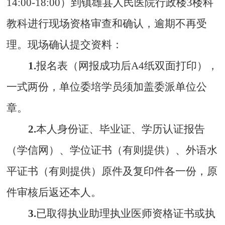
14:00-18:00
）到镇雄县人民医院行政楼
3
楼科
教科进行现场资格审查和确认，逾期不再受
理。现场确认提交资料：
1.
报名表（网报成功后
A4
纸双面打印），
一式两份，单位委培学员须加盖委派单位公
章。
2.
本人身份证、毕业证、学历认证报告
（学信网）、学位证书（有则提供）、外语水
平证书（有则提供）原件及复印件各一份，原
件审核后返还本人。
3.
已取得执业助理执业医师资格证书或执