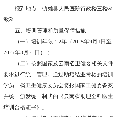
报到地点：镇雄县人民医院行政楼三楼科
教科
五、培训管理和质量保障措施
（一）培训年限：
2
年（
2025
年
9
月
1
日至
2027
年
8
月
31
日）；
（二）按照国家及云南省卫健委相关文件
要求进行统一管理。通过助培结业考核的培训
学员，省卫生健康委员会将报国家卫健委备案
并统一颁发统一制式的《云南省助理全科医生
培训合格证书》。