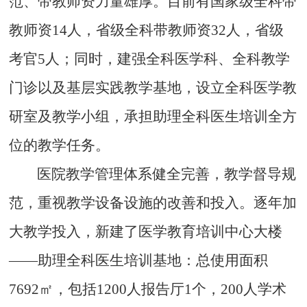
范、带教师资力量雄厚。目前有国家级全科带
教师资
14
人，省级全科带教师资
32
人，省级
考官
5
人；同时，建强全科医学科、全科教学
门诊以及基层实践教学基地，设立全科医学教
研室及教学小组，承担助理全科医生培训全方
位的教学任务。
医院教学管理体系健全完善，教学督导规
范，重视教学设备设施的改善和投入。逐年加
大教学投入，新建了医学教育培训中心大楼
——
助理全科医生培训基地：总使用面积
7692
㎡，包括
1200
人报告厅
1
个，
200
人学术