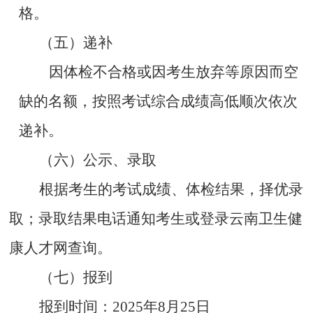
格。
（五）递补
因体检不合格或因考生放弃等原因而空
缺的名额，按照考试综合成绩高低顺次依次
递补。
（六）公示、录取
根据考生的考试成绩、体检结果，择优录
取；录取结果电话通知考生或登录云南卫生健
康人才网查询。
（七）报到
报到时间：
2025
年
8
月
25
日