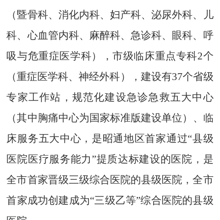
（暨骨科、消化内科、妇产科、泌尿外科、儿
科、心血管内科、麻醉科、急诊科、眼科、呼
吸与危重症医学科），市级临床重点专科
2
个
（重症医学科、神经外科），建设有
37
个省级
专家工作站，规范化建设急诊急救五大中心
（其中胸痛中心为国家标准版建设单位）
、
临
床服务五大中心
，
是昭通地区首家通过
“
县级
医院医疗服务能力
”
提质达标建设的医院，是
全市首家晋级三级综合医院的县级医院，全市
首家成功创建成为
“
三级乙等
”
综合医院的县级