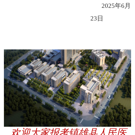
2025
年
6
月
23
日
欢迎大家报考镇雄县人民医