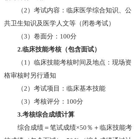
（
2
）考试内容：临床医学综合知识、公
共卫生知识及医学人文等（闭卷考试）
（
3
）卷面分
：
100
分
2.
临床技能考核（包含面试）
（
1
）
临床技能考核时间及地点：现场资
格审核时另行通知
（
2
）考试项目：临床基本技能
（
3
）
考核评分
：
100
分
3.
考核综合成绩计算
综合成绩＝笔试成绩
×50
％＋临床技能考