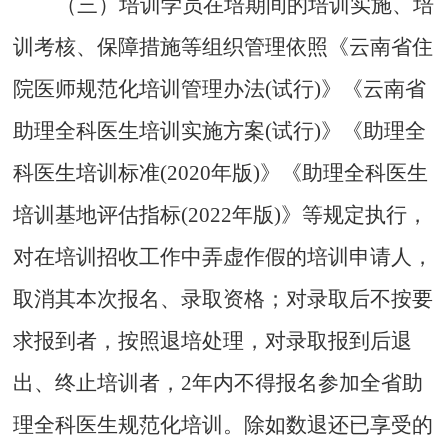
（三）培训学员在培期间的培训实施、培
训考核、保障措施等组织管理依照《云南省住
院医师规范化培训管理办法
(
试行
)
》《云南省
助理全科医生培训实施方案
(
试行
)
》《助理全
科医生培训标准
(2020
年版
)
》《助理全科医生
培训基地评估指标
(2022
年版
)
》等规定执行，
对在培训招收工作中弄虚作假的培训申请人，
取消其本次报名、录取资格；对录取后不按要
求报到者，按照退培处理，对录取报到后退
出、终止培训者，
2
年内不得报名参加全省助
理全科医生规范化培训。除如数退还已享受的