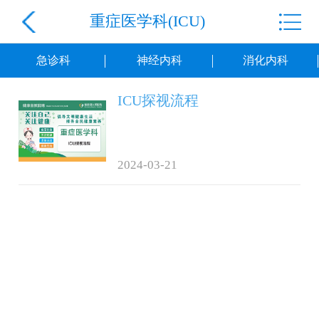
重症医学科(ICU)
急诊科
神经内科
消化内科
ICU探视流程
2024-03-21