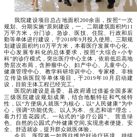
我院建设项目总占地面积200余亩，按照“一次
规划、分期实施”原则建设，一、二期建筑面积约11
万平方米，分门诊、急诊、医技、住院、行政和后
勤等单体进行建设，于2018年9月投入使用。
三期规
划建设面积约10万平方米，本着医疗发展中心化、
中心发展专科化的总体要求，按照“大综合+小专
科”的诊疗模式，突出医疗中心主体，依前低后高地
势层次布局，含肿瘤中心、妇产中心、儿童中心、
健康管理中心、教学科研培训中心、专家楼、非独
立传染病医院等单体项目，于2019年10月启动建
设，目前主体工程已经完工。
医院的建设是县委、县政府通过借鉴全国多家
三级医院建设规划成果，结合地貌特征和气候特
性，以“方便病人就医”为核心，以“人民健康”为中
心，强调“功能优先、以人为本、生态和谐”理念，
着力打造花园式、一站式的“诊疗公园”、 营造绿
色、自然的公园式户外健康空间,实现患者便捷、安
全、舒适就诊，提升群众就医体验。
今后，医院将一如既往维护好诊疗环境，持续