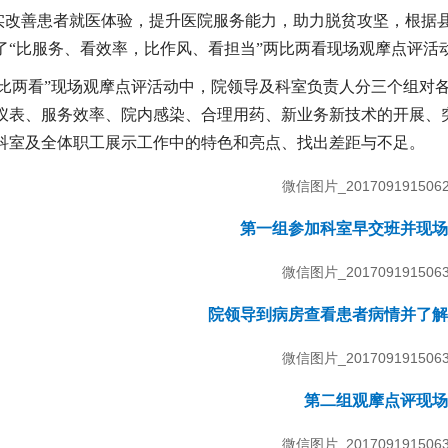
实改善患者就医体验，提升医院服务能力，助力脱贫攻坚，根据县委
展了“比服务、看效率，比作风、看担当”两比两看现场观摩点评活
两比两看”现场观摩点评活动中，院领导及科室负责人分三个组对各
仪表、服务效率、院内感染、合理用药、新业务新技术的开展、
科室及全体职工展示工作中的特色和亮点、找出差距与不足。
第一组参加科室早交班并现场
院领导到病房查看患者病情并了解
第二组观摩点评现场