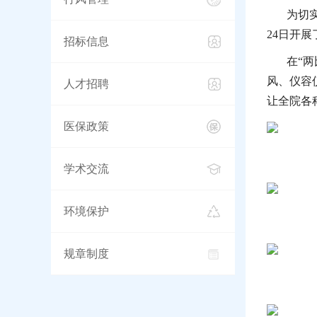
为切
24日开
招标信息
在“
风、仪容
人才招聘
让全院各
医保政策
学术交流
环境保护
规章制度