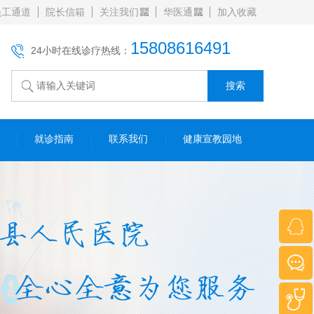
员工通道
院长信箱
关注我们
华医通
加入收藏
15808616491
24小时在线诊疗热线：
就诊指南
联系我们
健康宣教园地