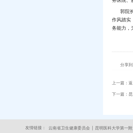
务医院、
郭院
作风踏实
务能力，
分享到
上一篇：
返
下一篇：
昆
友情链接：
云南省卫生健康委员会
昆明医科大学第一附