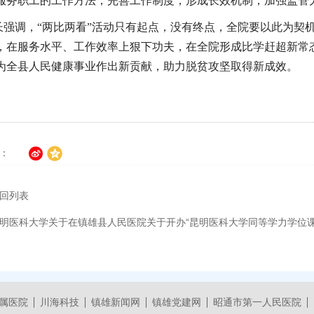
服务职工的工作方法，完善工作制度，形成长效机制，加强监管
长强调，“两比两看”活动只有起点，没有终点，全院要以此为契机
，在服务水平、工作效率上狠下功夫，在全院形成比学赶超新常
为全县人民健康事业作出新贡献，助力脱贫攻坚取得新成效。
：
回列表
明医科大学关于在镇雄县人民医院关于开办“昆明医科大学同等学力学位课
属医院
川海科技
镇雄新闻网
镇雄党建网
昭通市第一人民医院