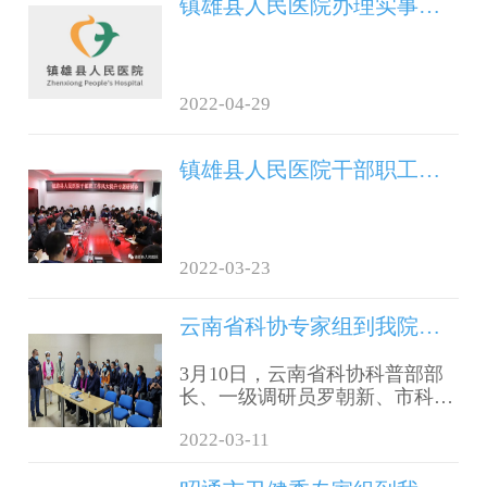
镇雄县人民医院办理实事计划和领导班子成员办理实事清单公告
2022-04-29
镇雄县人民医院干部职工作风大提升专题研讨会召开
2022-03-23
云南省科协专家组到我院调研陆声专家工作站建设
3月10日，云南省科协科普部部
长、一级调研员罗朝新、市科协
党组书记、主席王翼专家组一
2022-03-11
行，到我院调研云南省科协系统
院士专家工作站——陆声博士专